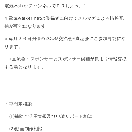
電気walkerチャンネルでＰＲしよう。）
4.電気walker.netの登録者に向けてメルマガによる情報配
信が可能になります
5.毎月２６日開催のZOOM交流会※直流会にご参加可能にな
ります。
※直流会：スポンサーとスポンサー候補が集まり情報交換
する場となります。
・専門家相談
(1)
補助金活用情報及び申請サポート相談
(2)
動画制作相談