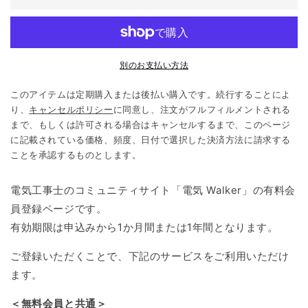
別のお支払い方法
このアイテムは定期購入または後払い購入です。続行することによ
り、
キャンセルポリシー
に同意し、注文がフルフィルメントされる
まで、もしくは許可される場合はキャンセルするまで、このページ
に記載されている価格、頻度、日付で選択した決済方法に請求する
ことを承認するものとします。
電気工事士のコミュニティサイト「電気 Walker」の有料会
員登録ページです。
有効期限は申込みから1か月間または1年間となります。
ご登録いただくことで、下記のサービスをご利用いただけ
ます。
＜無料会員と共通＞